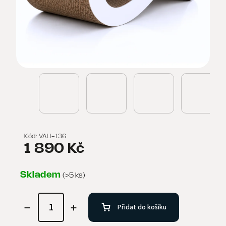
Kód:
VALI-136
1 890 Kč
Skladem
(>5 ks)
Přidat do košíku