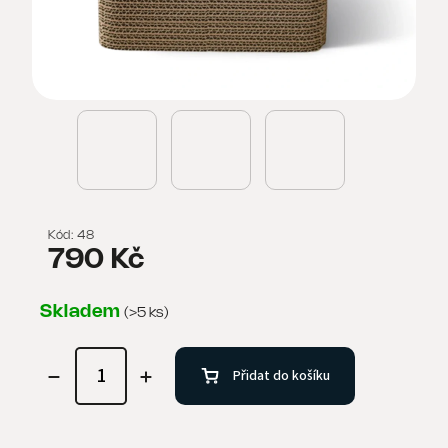
Kód:
48
790 Kč
Skladem
(>5 ks)
Přidat do košíku