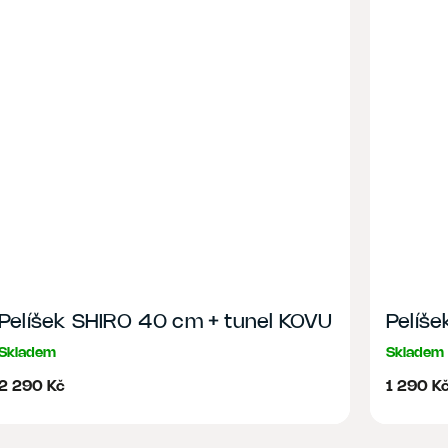
Pelíšek SHIRO 40 cm + tunel KOVU
Pelíš
Skladem
Skladem
2 290 Kč
1 290 K