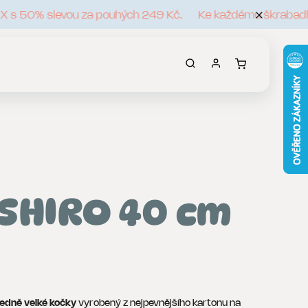
s 50% slevou za pouhých 249 Kč.
Ke každému škrabadlu zí
 SHIRO 40 cm
ředně velké kočky
vyrobený z nejpevnějšího kartonu na