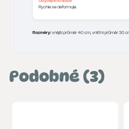
Obyčejná krabice
Rychle se deformuje.
Rozměry:
vnější průměr 40 cm, vnitřní průměr 30 c
Podobné (3)