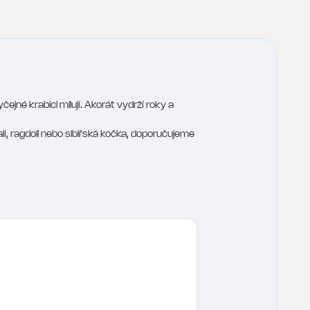
ejné krabici milují. Akorát vydrží roky a
, ragdoll nebo sibiřská kočka, doporučujeme