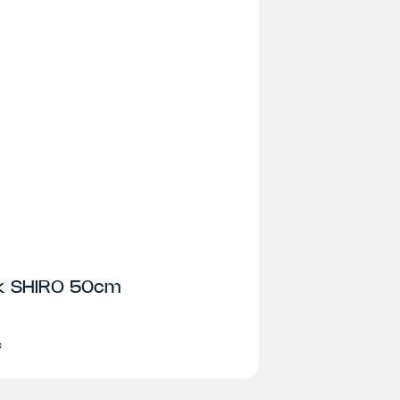
ek SHIRO 50cm
č