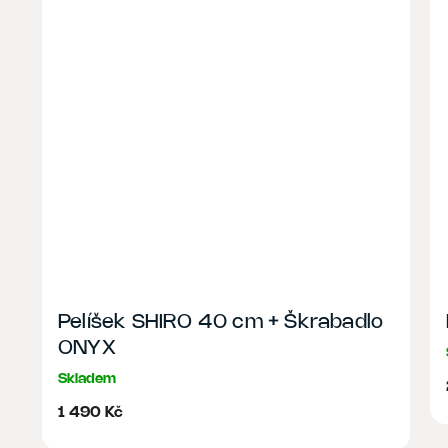
Pelíšek SHIRO 40 cm + Škrabadlo
ONYX
Skladem
1 490 Kč