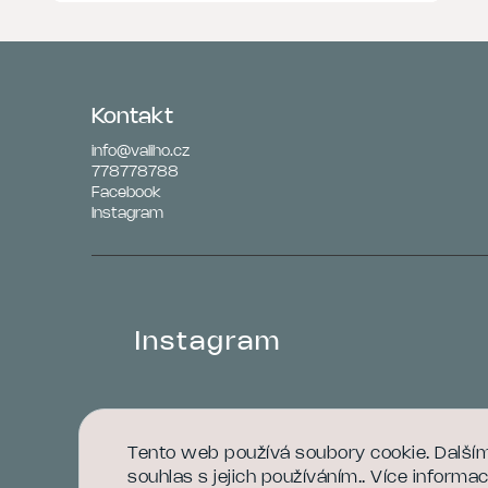
Kontakt
info
@
valiho.cz
778778788
Facebook
Instagram
Instagram
Tento web používá soubory cookie. Další
souhlas s jejich používáním.. Více informa