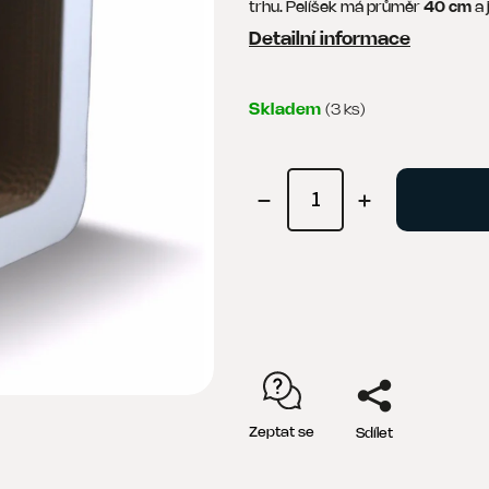
trhu. Pelíšek má průměr
40 cm
a 
Detailní informace
Skladem
(3 ks)
Zeptat se
Sdílet