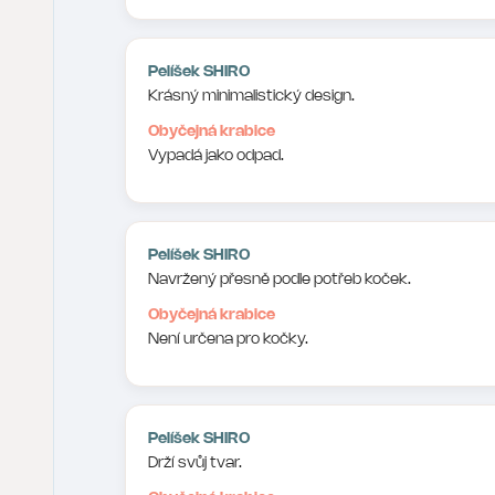
Pelíšek SHIRO
Krásný minimalistický design.
Obyčejná krabice
Vypadá jako odpad.
Pelíšek SHIRO
Navržený přesně podle potřeb koček.
Obyčejná krabice
Není určena pro kočky.
Pelíšek SHIRO
Drží svůj tvar.