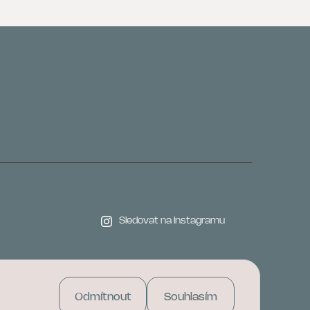
Sledovat na Instagramu
Odmítnout
Souhlasím