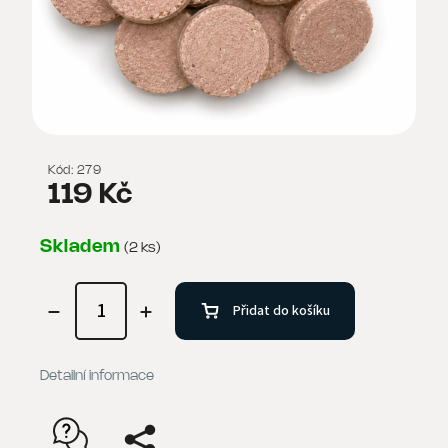
Kód:
279
119 Kč
Skladem
(2 ks)
Přidat do košíku
Detailní informace