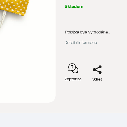
Skladem
Položka byla vyprodána…
Detailní informace
Zeptat se
Sdílet