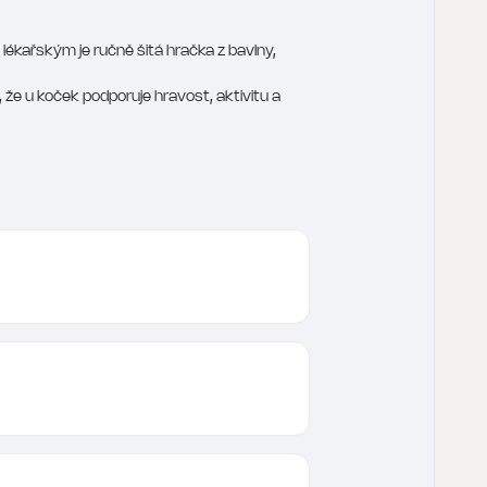
m lékařským je ručně šitá hračka z bavlny,
, že u koček podporuje hravost, aktivitu a